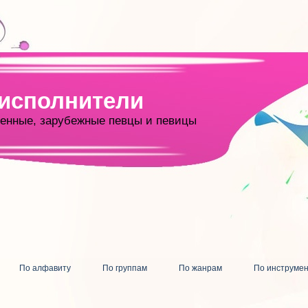
 исполнители
енные, зарубежные певцы и певицы
По алфавиту
По группам
По жанрам
По инструме