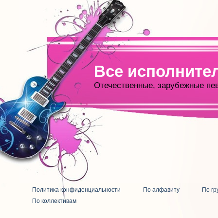
Все исполните
Отечественные, зарубежные пе
Политика конфиденциальности
По алфавиту
По гр
По коллективам