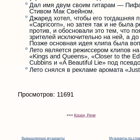
Дал имя двум своим гитарам — Пифа
Стивом Мак Свейном.
Джаред хотел, чтобы его тогдашняя 
«Capricorn», но затея так и не была
против, и обосновали это тем, что п
зрителей исключительно на ней, а до
Позже основная идея клипа была вопл
Лето является режиссером клипов на 
«Kings and Queens», «Closer to the 
Cubbins и «A Beautiful Lie» под псев
Лето снялся в рекламе аромата «Just 
Просмотров: 11691
<<<
Коцен, Ричи
Вымышленные музыканты
Музыканты по стр