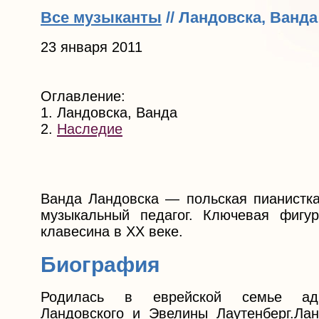
Все музыканты
// Ландовска, Ванда
23 января 2011
Оглавление:
1. Ландовска, Ванда
2.
Наследие
Ванда Ландовска — польская пианистка
музыкальный педагог. Ключевая фигу
клавесина в XX веке.
Биография
Родилась в еврейской семье ад
Ландовского и Эвелины Лаутенберг.Лан