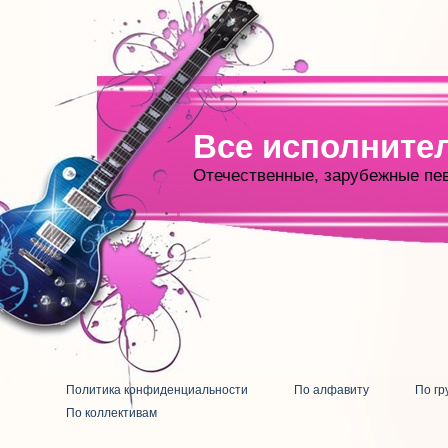
Все исполните
Отечественные, зарубежные пе
Политика конфиденциальности
По алфавиту
По гр
По коллективам