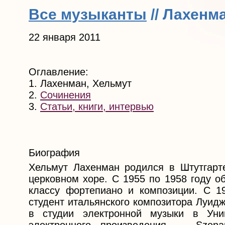
Все музыканты
// Лахенм
22 января 2011
Оглавление:
1. Лахенман, Хельмут
2.
Сочинения
3.
Статьи, книги, интервью
Биография
Хельмут Лахенман родился в Штутгарт
церковном хоре. С 1955 по 1958 году о
классу фортепиано и композиции. С 
студент итальянского композитора Луид
в студии электронной музыки в Унив