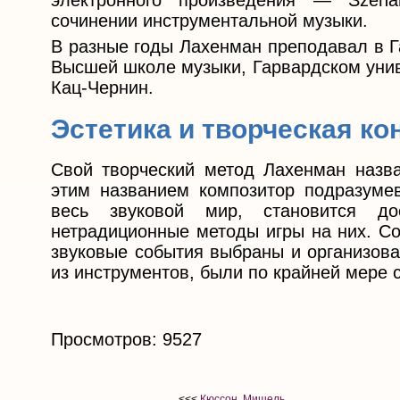
электронного произведения — Szena
сочинении инструментальной музыки.
В разные годы Лахенман преподавал в Г
Высшей школе музыки, Гарвардском униве
Кац-Чернин.
Эстетика и творческая ко
Свой творческий метод Лахенман назва
этим названием композитор подразумев
весь звуковой мир, становится до
нетрадиционные методы игры на них. Со
звуковые события выбраны и организова
из инструментов, были по крайней мере с
Просмотров: 9527
<<<
Кюссон, Мишель