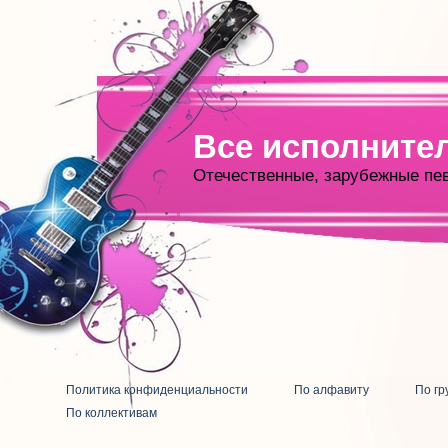
Все исполните
Отечественные, зарубежные пе
Политика конфиденциальности
По алфавиту
По гр
По коллективам