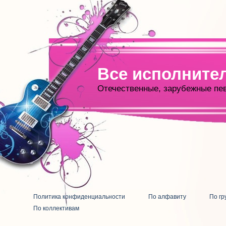
Все исполните
Отечественные, зарубежные пе
Политика конфиденциальности
По алфавиту
По гр
По коллективам