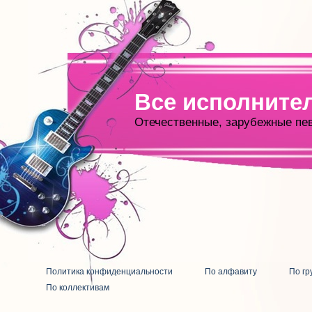
Все исполните
Отечественные, зарубежные пе
Политика конфиденциальности
По алфавиту
По гр
По коллективам