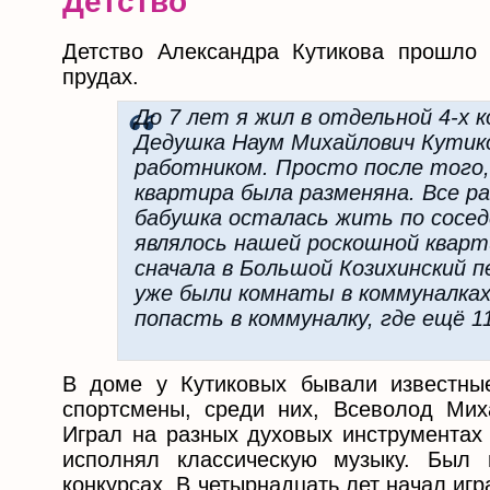
Детство
Детство Александра Кутикова прошло
прудах.
До 7 лет я жил в отдельной 4-х
Дедушка Наум Михайлович Кутик
работником. Просто после того,
квартира была разменяна. Все р
бабушка осталась жить по сосе
являлось нашей роскошной кварт
сначала в Большой Козихинский 
уже были комнаты в коммуналках.
попасть в коммуналку, где ещё 1
В доме у Кутиковых бывали известны
спортсмены, среди них, Всеволод Мих
Играл на разных духовых инструментах 
исполнял классическую музыку. Был 
конкурсах. В четырнадцать лет начал игр