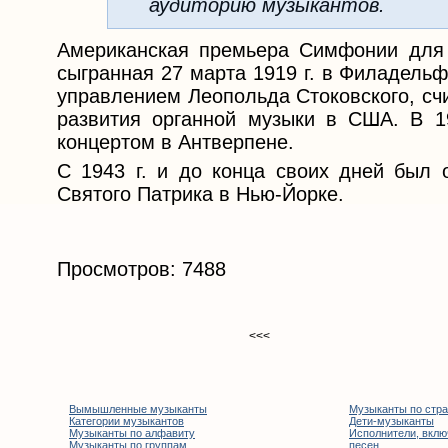
аудиторию музыкантов.
Американская премьера Симфонии для 
сыгранная 27 марта 1919 г. в Филадель
управлением Леопольда Стоковского, сч
развития органной музыки в США. В 19
концертом в Антверпене.
С 1943 г. и до конца своих дней был 
Святого Патрика в Нью-Йорке.
Просмотров: 7488
<<<
Вымышленные музыканты
Музыканты по стр
Категории музыкантов
Дети-музыканты
Музыканты по алфавиту
Исполнители, вклю
Музыканты по группам
песен