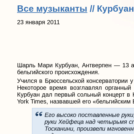
Все музыканты
// Курбуа
23 января 2011
Шарль Мари Курбуан, Антверпен — 13 а
бельгийского происхождения.
Учился в Брюссельской консерватории у
Некоторое время возглавлял органный 
Курбуан дал первый сольный концерт в 
York Times, назвавшей его «бельгийским
Его высоко поставленные рук
руки Хейфеца над четырьмя с
Тосканини, произвели мгновен