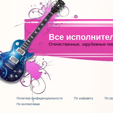
Все исполните
Отечественные, зарубежные пе
Политика конфиденциальности
По алфавиту
По гр
По коллективам