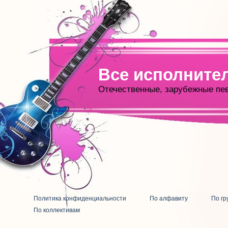
Все исполните
Отечественные, зарубежные пе
Политика конфиденциальности
По алфавиту
По гр
По коллективам