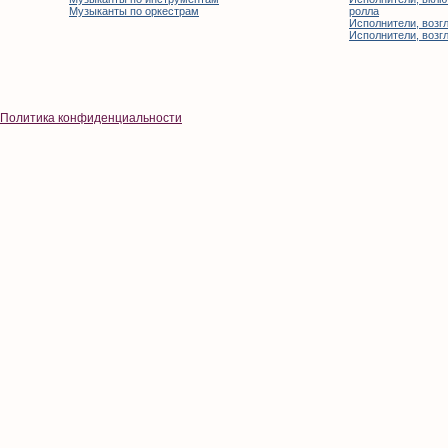
Музыканты по оркестрам
ролла
Исполнители, возгл
Исполнители, возгл
Политика конфиденциальности