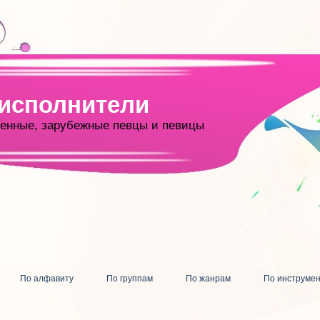
 исполнители
енные, зарубежные певцы и певицы
По алфавиту
По группам
По жанрам
По инструме