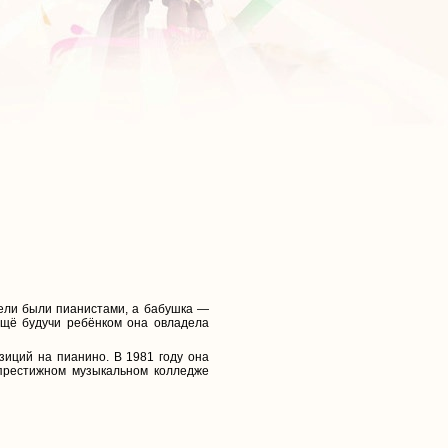
тели были пианистами, а бабушка —
Ещё будучи ребёнком она овладела
зиций на пианино. В 1981 году она
 престижном музыкальном колледже