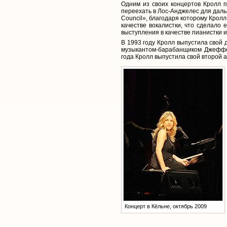
Одним из своих концертов Кролл 
переехать в Лос-Анджелес для даль
Council», благодаря которому Крол
качестве вокалистки, что сделало 
выступления в качестве пианистки и
В 1993 году Кролл выпустила свой 
музыкантом-барабанщиком Джеффом
года Кролл выпустила свой второй ал
Концерт в Кёльне, октябрь 2009