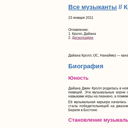
Все музыканты
// 
23 января 2011
Оглавление:
1. Кролл, Дайана
2.
Дискография
Дайана Кролл, OC, Нанаймо) — кана
Биография
Юность
Дайана Джин Кролл родилась в ноя
певицей. Эти музыкальные корни 
навыками игры на пианино, а поми
Её музыкальная карьера началась 
стала победительницей на джазов
Беркли в Бостоне.
Становление музыкал