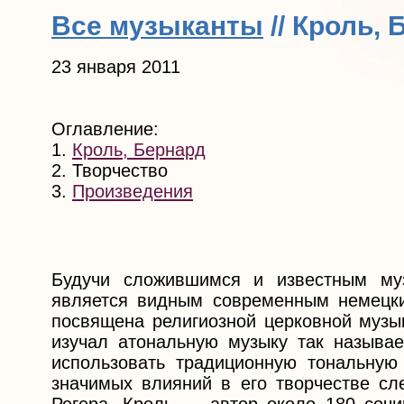
Все музыканты
// Кроль, 
23 января 2011
Оглавление:
1.
Кроль, Бернард
2. Творчество
3.
Произведения
Будучи сложившимся и известным муз
является видным современным немецки
посвящена религиозной церковной музык
изучал атональную музыку так называ
использовать традиционную тональную
значимых влияний в его творчестве сл