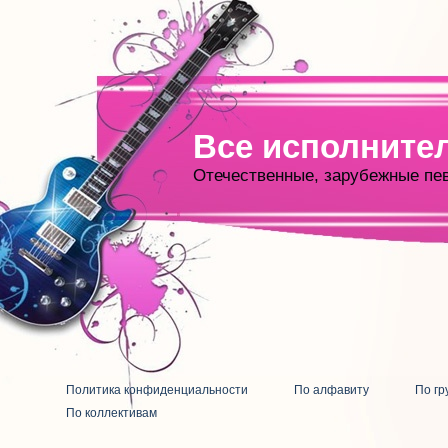
Все исполните
Отечественные, зарубежные пе
Политика конфиденциальности
По алфавиту
По гр
По коллективам