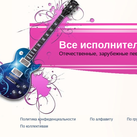
Все исполните
Отечественные, зарубежные пе
Политика конфиденциальности
По алфавиту
По гр
По коллективам