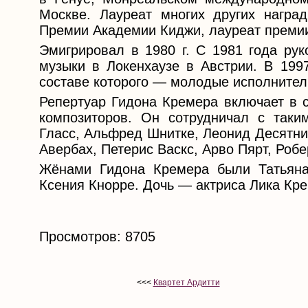
Москве. Лауреат многих других награ
Премии Академии Киджи, лауреат преми
Эмигрировал в 1980 г. С 1981 года ру
музыки в Локенхаузе в Австрии. В 1997
составе которого — молодые исполнители
Репертуар Гидона Кремера включает в с
композиторов. Он сотрудничал с таки
Гласс, Альфред Шнитке, Леонид Десятни
Авербах, Петерис Васкс, Арво Пярт, Роб
Жёнами Гидона Кремера были Татьяна
Ксения Кнорре. Дочь — актриса Лика Кре
Просмотров: 8705
<<<
Квартет Ардитти