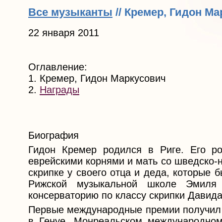
Все музыканты
// Кремер, Гидон М
22 января 2011
Оглавление:
1. Кремер, Гидон Маркусович
2.
Награды
Биография
Гидон Кремер родился в Риге. Его р
еврейскими корнями и мать со шведско-н
скрипке у своего отца и деда, которые
Рижской музыкальной школе Эмиля 
консерваторию по классу скрипки Давида
Первые международные премии получил в
в Генуе, Монреальском международном