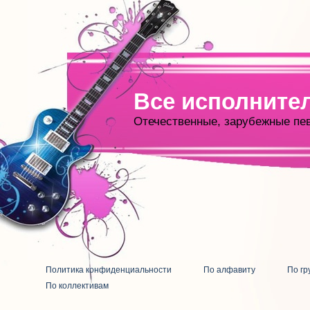
Все исполните
Отечественные, зарубежные пе
Политика конфиденциальности
По алфавиту
По гр
По коллективам