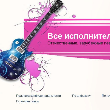
Все исполните
Отечественные, зарубежные пе
Политика конфиденциальности
По алфавиту
По гр
По коллективам