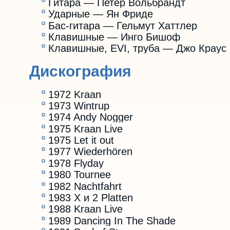
Гитара — Петер Вольбрандт
Ударные — Ян Фриде
Бас-гитара — Гельмут Хаттлер
Клавишные — Инго Бишоф
Клавишные, EVI, труба — Джо Краус
Дискография
1972 Kraan
1973 Wintrup
1974 Andy Nogger
1975 Kraan Live
1975 Let it out
1977 Wiederhören
1978 Flyday
1980 Tournee
1982 Nachtfahrt
1983 X и 2 Platten
1988 Kraan Live
1989 Dancing In The Shade