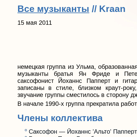
Все музыканты
// Kraan
15 мая 2011
немецкая группа из Ульма, образованная
музыканты братья Ян Фриде и Пете
саксофонист Йоханнс Папперт и гита
записаны в стиле, близком краут-рок
звучание группы сместилось в сторону д
В начале 1990-х группа прекратила работ
Члены коллектива
Саксофон — Йоханнс 'Альто' Папперт