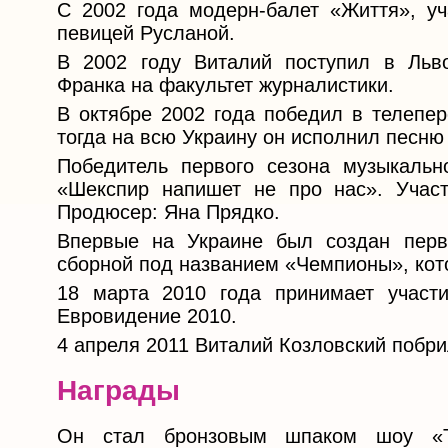
С 2002 года модерн-балет «Життя», уч
певицей Русланой.
В 2002 году Виталий поступил в Льв
Франка на факультет журналистики.
В октябре 2002 года победил в телепе
тогда на всю Украину он исполнил песню
Победитель первого сезона музыкальн
«Шекспир напишет не про нас». Участ
Продюсер: Яна Прядко.
Впервые на Украине был создан перв
сборной под названием «Чемпионы», кот
18 марта 2010 года принимает участи
Евровидение 2010.
4 апреля 2011 Виталий Козловский побри
Награды
Он стал бронзовым шпаком шоу «Т