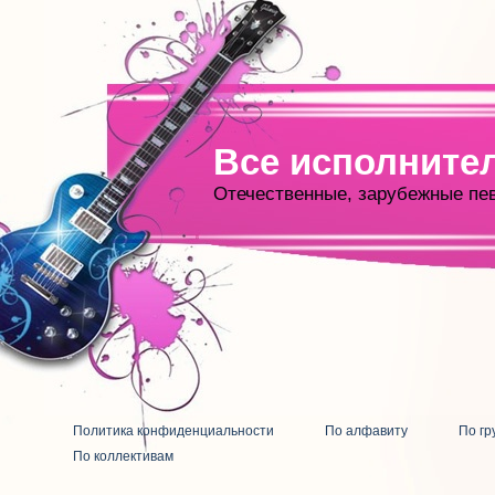
Все исполните
Отечественные, зарубежные пе
Политика конфиденциальности
По алфавиту
По гр
По коллективам