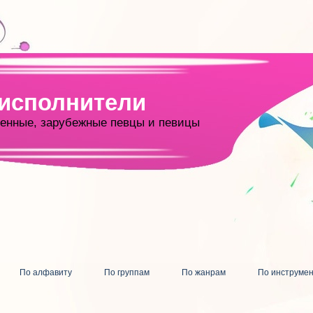
 исполнители
енные, зарубежные певцы и певицы
По алфавиту
По группам
По жанрам
По инструме