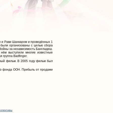
м и Рави Шанкаром и проведённых 1
, были организованы с целью сбора
Войны за независимость Бангладеш.
 нём выступили многие известные
 группа Badfinger.
тный фильм. В 2005 году фильм был
го фонда ООН. Прибыль от продажи
оллективы