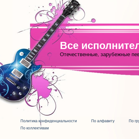
Все исполните
Отечественные, зарубежные пе
Политика конфиденциальности
По алфавиту
По гр
По коллективам