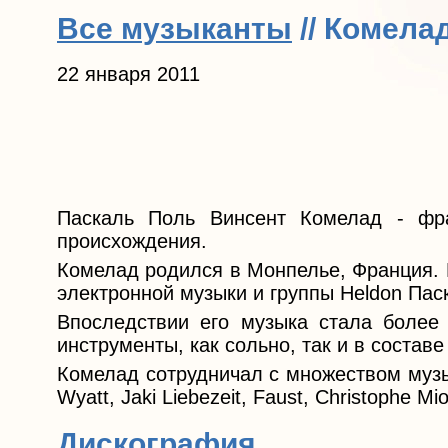
Все музыканты
// Комела
22 января 2011
Паскаль Поль Винсент Комелад - фра
происхождения.
Комелад родился в Монпелье, Франция. 
электронной музыки и группы Heldon Пас
Впоследствии его музыка стала более 
инструменты, как сольно, так и в составе
Комелад сотрудничал с множеством музы
Wyatt, Jaki Liebezeit, Faust, Christophe M
Дискография