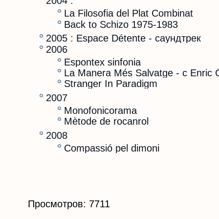
2004 :
La Filosofia del Plat Combinat
Back to Schizo 1975-1983
2005 : Espace Détente - саундтрек
2006
Espontex sinfonia
La Manera Més Salvatge - с Enric
Stranger In Paradigm
2007
Monofonicorama
Mètode de rocanrol
2008
Compassió pel dimoni
Просмотров: 7711