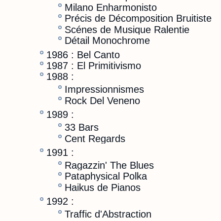
Milano Enharmonisto
Précis de Décomposition Bruitiste
Scénes de Musique Ralentie
Détail Monochrome
1986 : Bel Canto
1987 : El Primitivismo
1988 :
Impressionnismes
Rock Del Veneno
1989 :
33 Bars
Cent Regards
1991 :
Ragazzin' The Blues
Pataphysical Polka
Haikus de Pianos
1992 :
Traffic d'Abstraction