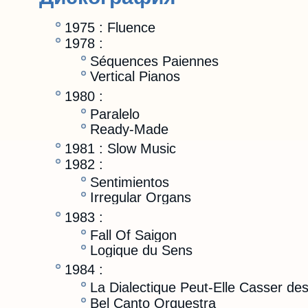
1975 : Fluence
1978 :
Séquences Paiennes
Vertical Pianos
1980 :
Paralelo
Ready-Made
1981 : Slow Music
1982 :
Sentimientos
Irregular Organs
1983 :
Fall Of Saigon
Logique du Sens
1984 :
La Dialectique Peut-Elle Casser de
Bel Canto Orquestra