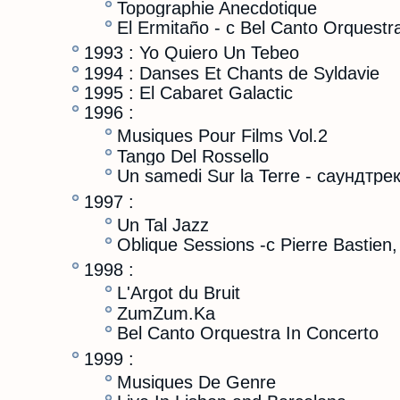
Topographie Anecdotique
El Ermitaño - с Bel Canto Orquestr
1993 : Yo Quiero Un Tebeo
1994 : Danses Et Chants de Syldavie
1995 : El Cabaret Galactic
1996 :
Musiques Pour Films Vol.2
Tango Del Rossello
Un samedi Sur la Terre - саундтре
1997 :
Un Tal Jazz
Oblique Sessions -с Pierre Bastien,
1998 :
L'Argot du Bruit
ZumZum.Ka
Bel Canto Orquestra In Concerto
1999 :
Musiques De Genre