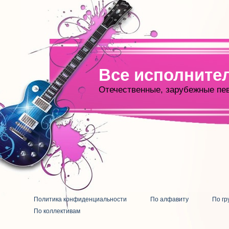
Все исполните
Отечественные, зарубежные пе
Политика конфиденциальности
По алфавиту
По гр
По коллективам