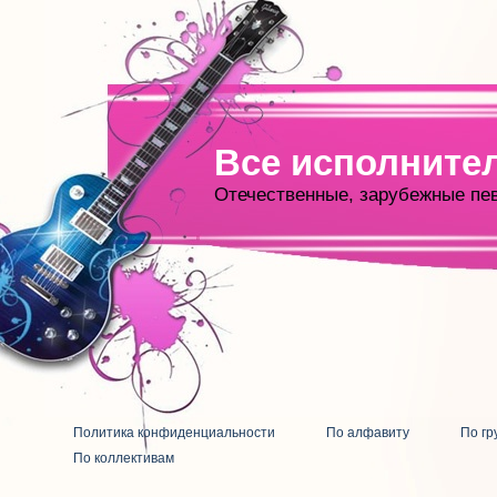
Все исполните
Отечественные, зарубежные пе
Политика конфиденциальности
По алфавиту
По гр
По коллективам