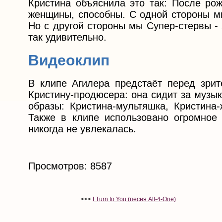
Кристина объяснила это так: После рож
женщины, способны. С одной стороны м
Но с другой стороны мы Супер-стервы -
так удивительно.
Видеоклип
В клипе Агилера предстаёт перед зри
Кристину-продюсера: она сидит за музы
образы: Кристина-мультяшка, Кристина-
Также в клипе использовано огромное
никогда не увлекалась.
Просмотров: 8587
<<<
I Turn to You (песня All-4-One)