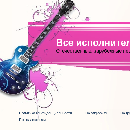
Все исполните
Отечественные, зарубежные пе
Политика конфиденциальности
По алфавиту
По гр
По коллективам