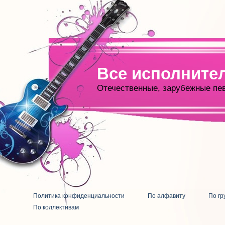
Все исполните
Отечественные, зарубежные пе
Политика конфиденциальности
По алфавиту
По гр
По коллективам