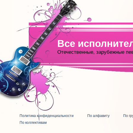
Все исполните
Отечественные, зарубежные пе
Политика конфиденциальности
По алфавиту
По гр
По коллективам