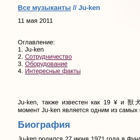
Все музыканты
// Ju-ken
11 мая 2011
Оглавление:
1. Ju-ken
2.
Сотрудничество
3.
Оборудование
4.
Интересные факты
Ju-ken, также известен как 19 ¥ и 獣
момент Ju-ken является одним из самых 
Биография
Ju-ken родился 27 июня 1971 года в Фун