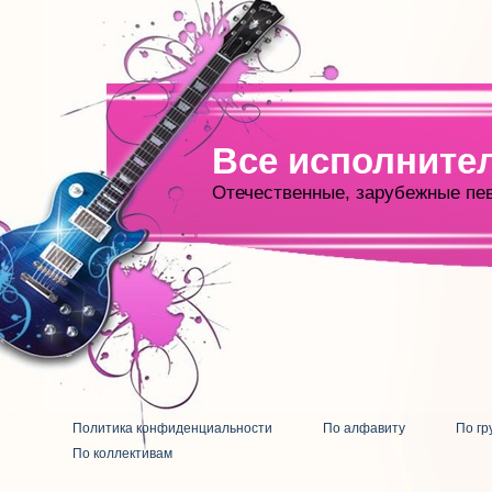
Все исполните
Отечественные, зарубежные пе
Политика конфиденциальности
По алфавиту
По гр
По коллективам