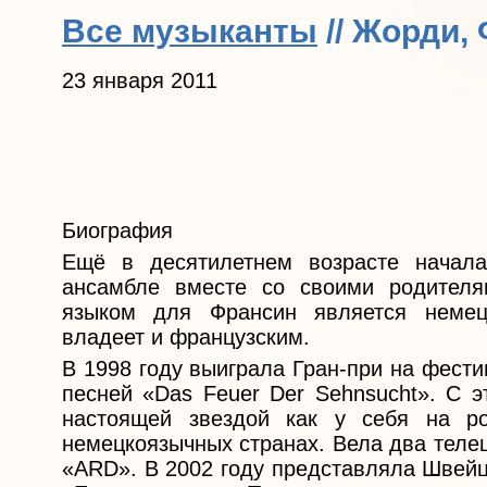
Все музыканты
// Жорди,
23 января 2011
Биография
Ещё в десятилетнем возрасте начала
ансамбле вместе со своими родителя
языком для Франсин является немец
владеет и французским.
В 1998 году выиграла Гран-при на фест
песней «Das Feuer Der Sehnsucht». С э
настоящей звездой как у себя на ро
немецкоязычных странах. Вела два теле
«ARD». В 2002 году представляла Швейц