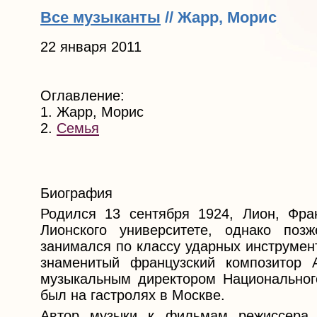
Все музыканты
// Жарр, Морис
22 января 2011
Оглавление:
1. Жарр, Морис
2.
Семья
Биография
Родился 13 сентября 1924, Лион, Фра
Лионского университете, однако поз
занимался по классу ударных инструмен
знаменитый французский композитор 
музыкальным директором Национального
был на гастролях в Москве.
Автор музыки к фильмам режиссера 