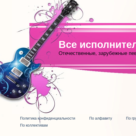
Все исполните
Отечественные, зарубежные пе
Политика конфиденциальности
По алфавиту
По гр
По коллективам