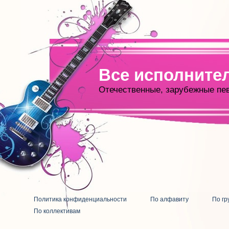
Все исполните
Отечественные, зарубежные пе
Политика конфиденциальности
По алфавиту
По гр
По коллективам