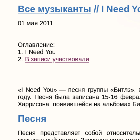
Все музыканты
// I Need Y
01 мая 2011
Оглавление:
1. I Need You
2.
В записи участвовали
«I Need You» — песня группы «Битлз», 
году. Песня была записана 15-16 февра
Харрисона, появившейся на альбомах Би
Песня
Песня представляет собой относител