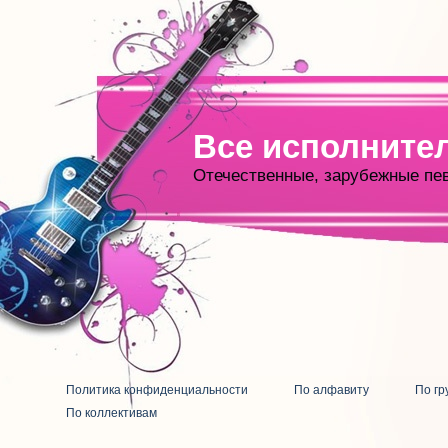
Все исполните
Отечественные, зарубежные пе
Политика конфиденциальности
По алфавиту
По гр
По коллективам