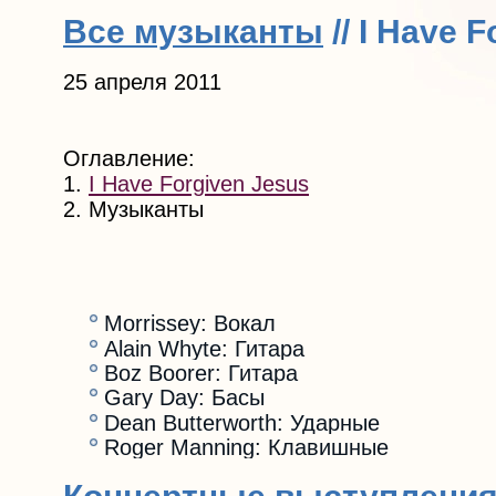
Все музыканты
// I Have 
25 апреля 2011
Оглавление:
1.
I Have Forgiven Jesus
2. Музыканты
Morrissey: Вокал
Alain Whyte: Гитара
Boz Boorer: Гитара
Gary Day: Басы
Dean Butterworth: Ударные
Roger Manning: Клавишные