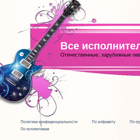
Все исполните
Отечественные, зарубежные пе
Политика конфиденциальности
По алфавиту
По гр
По коллективам