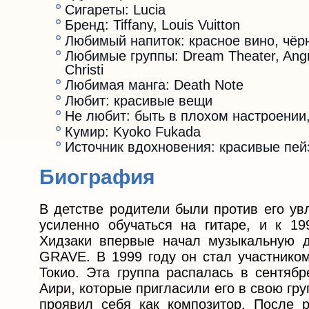
Сигареты: Lucia
Бренд: Tiffany, Louis Vuitton
Любимый напиток: красное вино, чёр
Любимые группы: Dream Theater, Angr
Christi
Любимая манга: Death Note
Любит: красивые вещи
Не любит: быть в плохом настроении
Кумир: Kyoko Fukada
Источник вдохновения: красивые пей
Биография
В детстве родители были против его ув
усиленно обучаться на гитаре, и к 19
Хидзаки впервые начал музыкальную д
GRAVE. В 1999 году он стал участником
Токио. Эта группа распалась в сентябр
Аири, которые пригласили его в свою гру
проявил себя как композитор. После 