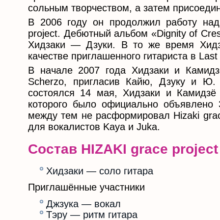
сольным творчеством, а затем присоеди
В 2006 году он продолжил работу над
project. Дебютный альбом «Dignity of Cr
Хидзаки — Дзуки. В то же время Хидз
качестве приглашенного гитариста в Last
В начале 2007 года Хидзаки и Камидз
Scherzo, пригласив Кайю, Дзуку и Ю.
состоялся 14 мая, Хидзаки и Камидзё 
которого было официально объявлено 30
между тем не расформировал Hizaki grace
для вокалистов Kaya и Juka.
Состав HIZAKI grace project
Хидзаки — соло гитара
Приглашённые участники
Джзука — вокал
Тэру — ритм гитара