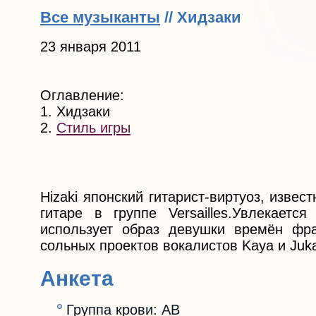
Все музыканты
// Хидзаки
23 января 2011
Оглавление:
1. Хидзаки
2.
Стиль игры
Hizaki японский гитарист-виртуоз, изве
гитаре в группе Versailles.Увлекает
использует образ девушки времён фр
сольных проектов вокалистов Kaya и Juk
Анкета
Группа крови: AB