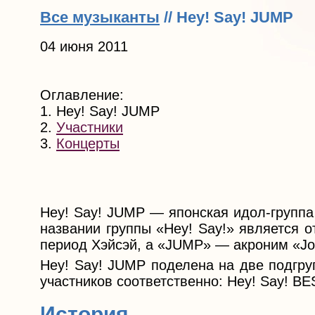
Все музыканты
// Hey! Say! JUMP
04 июня 2011
Оглавление:
1. Hey! Say! JUMP
2.
Участники
3.
Концерты
Hey! Say! JUMP — японская идол-группа 
названии группы «Hey! Say!» является о
период Хэйсэй, а «JUMP» — акроним «Joh
Hey! Say! JUMP поделена на две подгру
участников соответственно: Hey! Say! BES
История