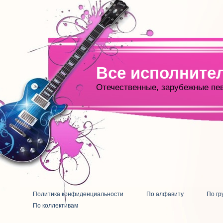
Все исполните
Отечественные, зарубежные пе
Политика конфиденциальности
По алфавиту
По гр
По коллективам