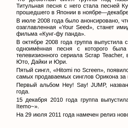
Титульная песня с него стала песней К
прошедшего в Японии в ноябре—декабре
В июле 2008 года было анонсировано, что
озаглавленная «Your Seed», станет ими
фильма «Кунг-фу панда».
В октябре 2008 года группа выпустила 
одноимённая песня с которого была 
телевизионного сериала Scrap Teacher, 
Юто, Дайки и Юри.
Пятый сингл, «Hitomi no Screen», появил
самых продаваемых синглов Орикона за 
Первый альбом Hey! Say! JUMP, назва
года.
15 декабря 2010 года группа выпустила
Itemo~».
На 29 июля 2011 года намечен релиз нов