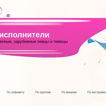
 исполнители
енные, зарубежные певцы и певицы
По алфавиту
По группам
По жанрам
По инструме