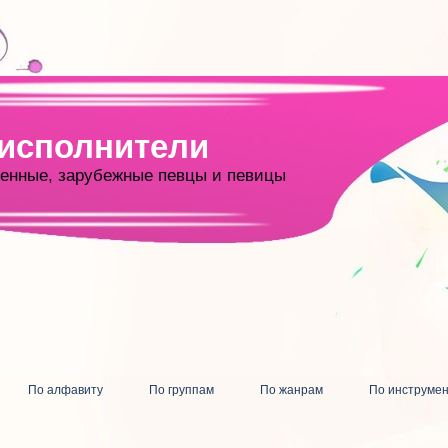
 исполнители
енные, зарубежные певцы и певицы
По алфавиту
По группам
По жанрам
По инструме