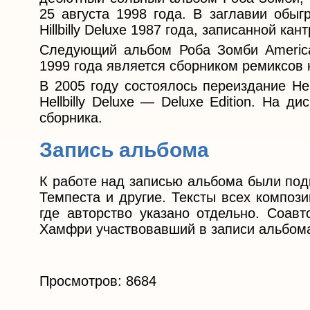
25 августа 1998 года. В заглавии обыг
Hillbilly Deluxe 1987 года, записанной к
Следующий альбом Роба Зомби America
1999 года является сборником ремиксов на
В 2005 году состоялось переиздание Hel
Hellbilly Deluxe — Deluxe Edition. На 
сборника.
Запись альбома
К работе над записью альбома были под
Темпеста и другие. Тексты всех композ
где авторство указано отдельно. Соав
Хамфри участвовавший в записи альбом
Просмотров: 8684