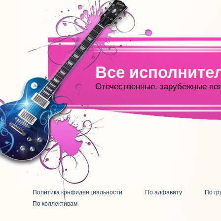
Все исполните
Отечественные, зарубежные пе
Политика конфиденциальности
По алфавиту
По гр
По коллективам