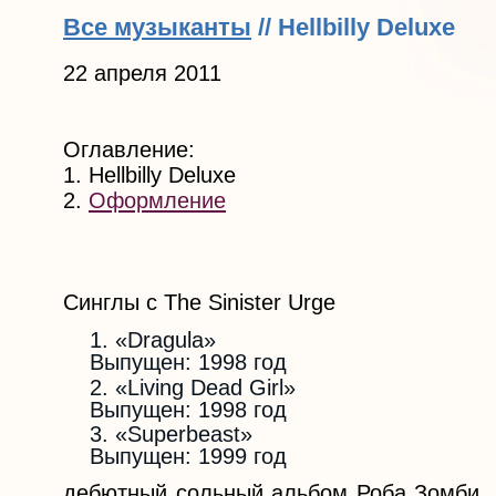
Все музыканты
// Hellbilly Deluxe
22 апреля 2011
Оглавление:
1. Hellbilly Deluxe
2.
Оформление
Синглы с The Sinister Urge
«Dragula»
Выпущен: 1998 год
«Living Dead Girl»
Выпущен: 1998 год
«Superbeast»
Выпущен: 1999 год
дебютный сольный альбом Роба Зомби, 