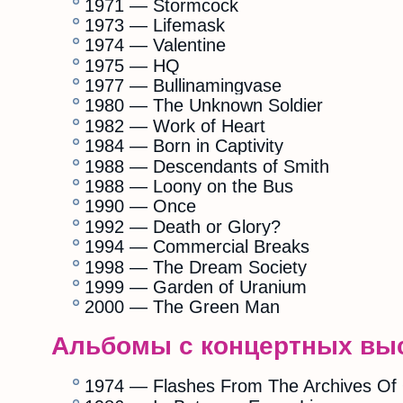
1971 — Stormcock
1973 — Lifemask
1974 — Valentine
1975 — HQ
1977 — Bullinamingvase
1980 — The Unknown Soldier
1982 — Work of Heart
1984 — Born in Captivity
1988 — Descendants of Smith
1988 — Loony on the Bus
1990 — Once
1992 — Death or Glory?
1994 — Commercial Breaks
1998 — The Dream Society
1999 — Garden of Uranium
2000 — The Green Man
Альбомы с концертных вы
1974 — Flashes From The Archives Of 