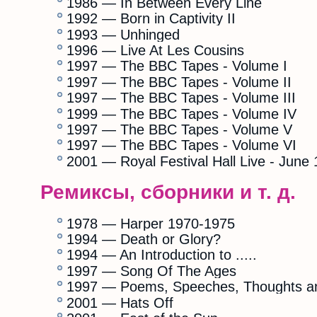
1986 — In Between Every Line
1992 — Born in Captivity II
1993 — Unhinged
1996 — Live At Les Cousins
1997 — The BBC Tapes - Volume I
1997 — The BBC Tapes - Volume II
1997 — The BBC Tapes - Volume III
1999 — The BBC Tapes - Volume IV
1997 — The BBC Tapes - Volume V
1997 — The BBC Tapes - Volume VI
2001 — Royal Festival Hall Live - June
Ремиксы, сборники и т. д.
1978 — Harper 1970-1975
1994 — Death or Glory?
1994 — An Introduction to .....
1997 — Song Of The Ages
1997 — Poems, Speeches, Thoughts a
2001 — Hats Off