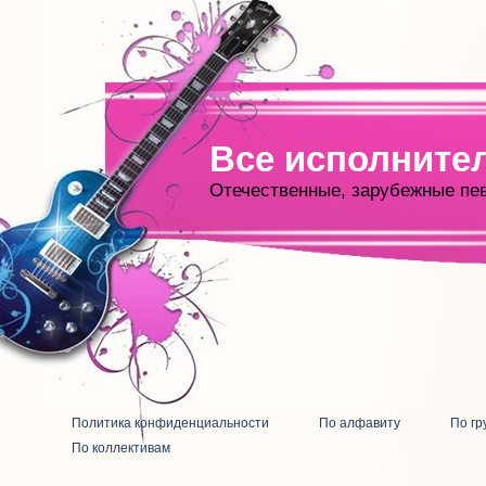
Все исполните
Отечественные, зарубежные пе
Политика конфиденциальности
По алфавиту
По гр
По коллективам