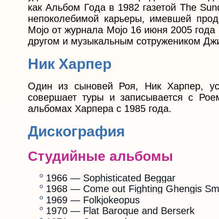
как Альбом Года в 1982 газетой The Su
непоколебимой карьеры, имевшей прод
Мојо от журнала Mojo 16 июня 2005 года 
другом и музыкальным сотружеником Д
Ник Харпер
Один из сыновей Роя, Ник Харпер, ус
совершает туры и записывается с Роем
альбомах Харпера с 1985 года.
Дискография
Студийные альбомы
1966 — Sophisticated Beggar
1968 — Come out Fighting Ghengis Sm
1969 — Folkjokeopus
1970 — Flat Baroque and Berserk