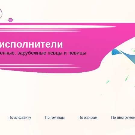
 исполнители
енные, зарубежные певцы и певицы
По алфавиту
По группам
По жанрам
По инструме