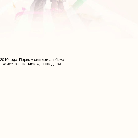
 2010 года. Первым синглом альбома
 «Give a Little More», вышедшая в