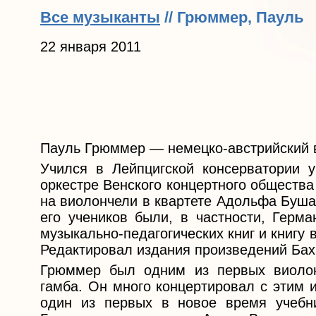
Все музыканты
// Грюммер, Пауль
22 января 2011
Пауль Грюммер — немецко-австрийский в
Учился в Лейпцигской консерватории 
оркестре Венского концертного общества
на виолончели в квартете Адольфа Буша
его учеников были, в частности, Герм
музыкально-педагогических книг и книгу
Редактировал издания произведений Бах
Грюммер был одним из первых виолон
гамба. Он много концертировал с этим 
один из первых в новое время учебн