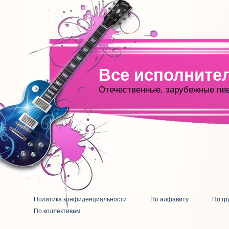
Все исполните
Отечественные, зарубежные пе
Политика конфиденциальности
По алфавиту
По гр
По коллективам