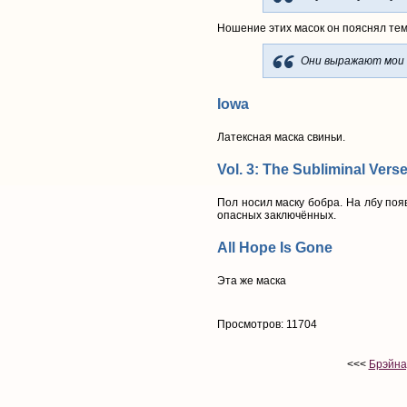
Ношение этих масок он пояснял тем
Они выражают мои 
Iowa
Латексная маска свиньи.
Vol. 3: The Subliminal Vers
Пол носил маску бобра. На лбу поя
опасных заключённых.
All Hope Is Gone
Эта же маска
Просмотров: 11704
<<<
Брэйна