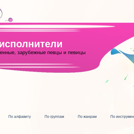
 исполнители
енные, зарубежные певцы и певицы
По алфавиту
По группам
По жанрам
По инструме