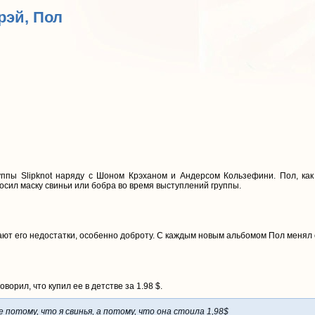
Грэй, Пол
ппы Slipknot наряду с Шоном Крэханом и Андерсом Кользефини. Пол, как
осил маску свиньи или бобра во время выступлений группы.
жают его недостатки, особенно доброту. С каждым новым альбомом Пол менял 
оворил, что купил ее в детстве за 1.98 $.
е потому, что я свинья, а потому, что она стоила 1,98$