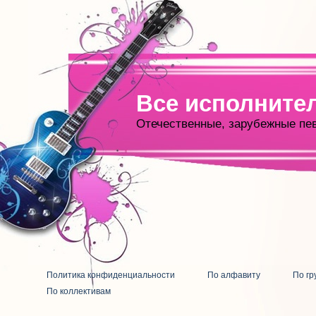
Все исполните
Отечественные, зарубежные пе
Политика конфиденциальности
По алфавиту
По гр
По коллективам