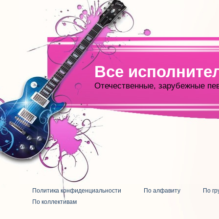
Все исполните
Отечественные, зарубежные пе
Политика конфиденциальности
По алфавиту
По гр
По коллективам