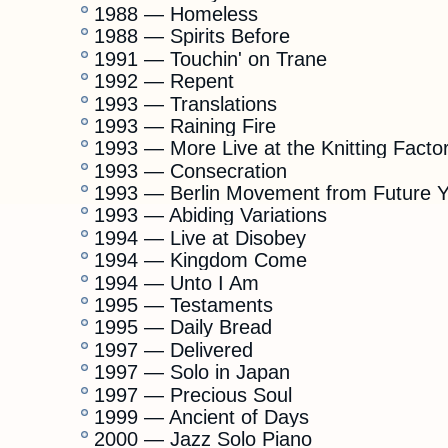
1988 — Homeless
1988 — Spirits Before
1991 — Touchin' on Trane
1992 — Repent
1993 — Translations
1993 — Raining Fire
1993 — More Live at the Knitting Facto
1993 — Consecration
1993 — Berlin Movement from Future Y
1993 — Abiding Variations
1994 — Live at Disobey
1994 — Kingdom Come
1994 — Unto I Am
1995 — Testaments
1995 — Daily Bread
1997 — Delivered
1997 — Solo in Japan
1997 — Precious Soul
1999 — Ancient of Days
2000 — Jazz Solo Piano