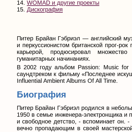
14.
WOMAD и другие проекты
15.
Дискография
Питер Брайан Гэбриэл — английский муз
и перкуссионистом британской прог-рок 
карьерой, продюсировал множество 
гуманитарных начинаниях.
В 2002 году альбом Passion: Music for 
саундтреком к фильму «Последнее искуш
Influential Ambient Albums Of All Time.
Биография
Питер Брайан Гэбриэл родился в неболь
1950 в семье инженера-электронщика и 
и свободное детство, - вспоминает он. 
вечно пропадающим в своей мастерско