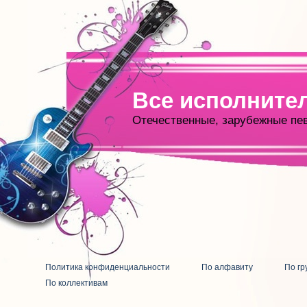
Все исполните
Отечественные, зарубежные пе
Политика конфиденциальности
По алфавиту
По гр
По коллективам