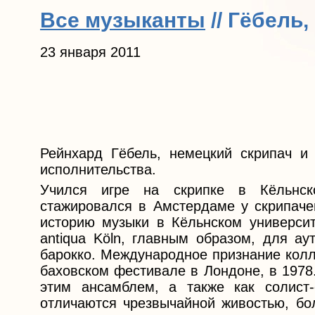
Все музыканты
// Гёбель
23 января 2011
Рейнхард Гёбель, немецкий скрипач и 
исполнительства.
Учился игре на скрипке в Кёльнск
стажировался в Амстердаме у скрипаче
историю музыки в Кёльнском университ
antiqua Köln, главным образом, для ау
барокко. Международное признание кол
баховском фестивале в Лондоне, в 1978
этим ансамблем, а также как солист-
отличаются чрезвычайной живостью, бо