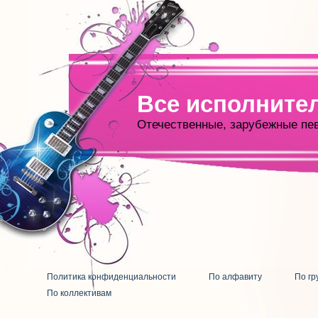
Все исполните
Отечественные, зарубежные пе
Политика конфиденциальности
По алфавиту
По гр
По коллективам