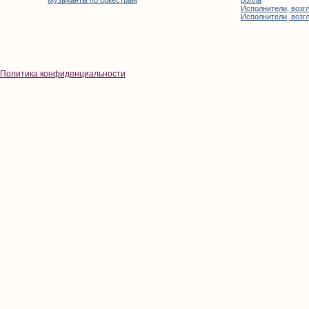
Музыканты по оркестрам
ролла
Исполнители, возгл
Исполнители, возгл
Политика конфиденциальности