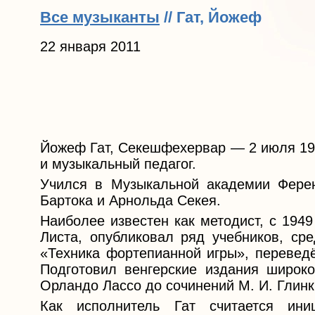
Все музыканты
// Гат, Йожеф
22 января 2011
Йожеф Гат, Секешфехервар — 2 июля 196
и музыкальный педагог.
Учился в Музыкальной академии Фере
Бартока и Арнольда Секея.
Наиболее известен как методист, с 194
Листа, опубликовал ряд учебников, ср
«Техника фортепианной игры», переведё
Подготовил венгерские издания широк
Орландо Лассо до сочинений М. И. Глинк
Как исполнитель Гат считается ини