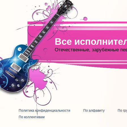
Все исполните
Отечественные, зарубежные пе
Политика конфиденциальности
По алфавиту
По гр
По коллективам