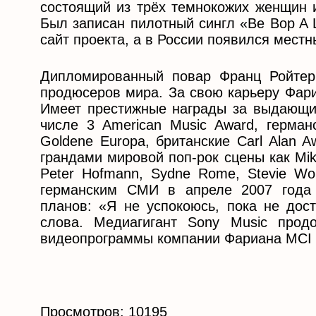
состоящий из трёх темнокожих женщин и
Был записан пилотный сингл «Be Bop A 
сайт проекта, а в России появился мест
Дипломированный повар Франц Ройтер
продюсеров мира. За свою карьеру Фари
Имеет престижные награды за выдающие
числе 3 American Music Award, герма
Goldene Europa, британские Carl Alan A
грандами мировой поп-рок сцены как Mike
Peter Hofmann, Sydne Rome, Stevie Wo
германским СМИ в апреле 2007 года 
планов: «Я не успокоюсь, пока не дос
слова. Медиагигант Sony Music прод
видеопрограммы компании Фариана MCI 
Просмотров: 10195