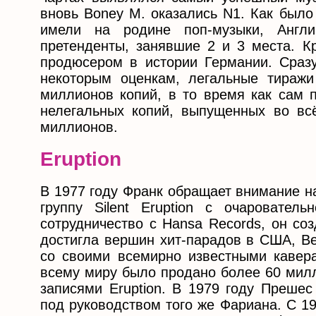
вновь Boney M. оказались N1. Как было
имели на родине поп-музыки, Англ
претенденты, занявшие 2 и 3 места. 
продюсером в истории Германии. Сразу
некоторым оценкам, легальные тираж
миллионов копий, в то время как сам 
нелегальных копий, выпущенных во вс
миллионов.
Eruption
В 1977 году Франк обращает внимание н
группу Silent Eruption с очаровате
сотрудничество с Hansa Records, он со
достигла вершин хит-парадов в США, Ве
со своими всемирно известными каверам
всему миру было продано более 60 милл
записями Eruption. В 1979 году Прешес
под руководством того же Фариана. С 1