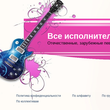
Все исполните
Отечественные, зарубежные пе
Политика конфиденциальности
По алфавиту
По гр
По коллективам