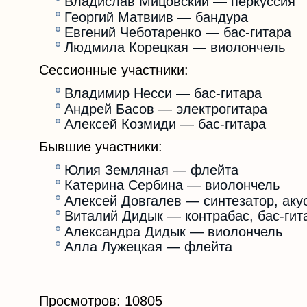
Владислав Мицовский — перкуссия
Георгий Матвиив — бандура
Евгений Чеботаренко — бас-гитара
Людмила Корецкая — виолончель
Сессионные участники:
Владимир Несси — бас-гитара
Андрей Басов — электрогитара
Алексей Козмиди — бас-гитара
Бывшие участники:
Юлия Земляная — флейта
Катерина Сербина — виолончель
Алексей Довгалев — синтезатор, аку
Виталий Дидык — контрабас, бас-гит
Александра Дидык — виолончель
Алла Лужецкая — флейта
Просмотров: 10805