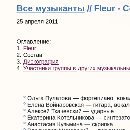
Все музыканты
// Fleur - 
25 апреля 2011
Оглавление:
1.
Fleur
2. Состав
3.
Дискография
4.
Участники группы в других музыкальны
Ольга Пулатова — фортепиано, вокал
Елена Войнаровская — гитара, вокал
Алексей Ткачевский — ударные
Екатерина Котельникова — синтезат
Анастасия Кузьмина — скрипка