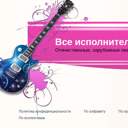
Все исполните
Отечественные, зарубежные пе
Политика конфиденциальности
По алфавиту
По гр
По коллективам