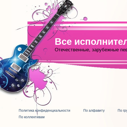
Все исполните
Отечественные, зарубежные пе
Политика конфиденциальности
По алфавиту
По гр
По коллективам