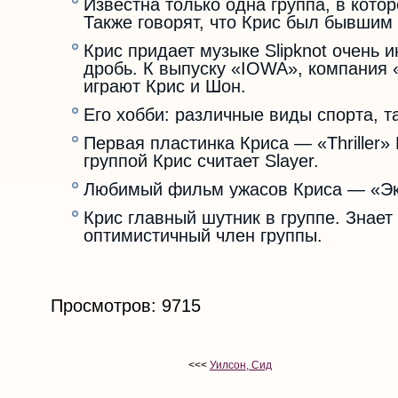
Известна только одна группа, в котор
Также говорят, что Крис был бывшим у
Крис придает музыке Slipknot очень 
дробь. К выпуску «IOWA», компания 
играют Крис и Шон.
Его хобби: различные виды спорта, та
Первая пластинка Криса — «Thriller
группой Крис считает Slayer.
Любимый фильм ужасов Криса — «Эк
Крис главный шутник в группе. Знает
оптимистичный член группы.
Просмотров: 9715
<<<
Уилсон, Сид