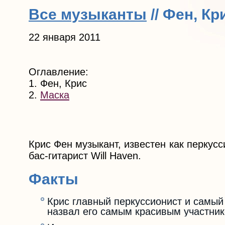
Все музыканты
// Фен, Кр
22 января 2011
Оглавление:
1. Фен, Крис
2.
Маска
Крис Фен музыкант, известен как перкусси
бас-гитарист Will Haven.
Факты
Крис главный перкуссионист и самый 
назвал его самым красивым участник