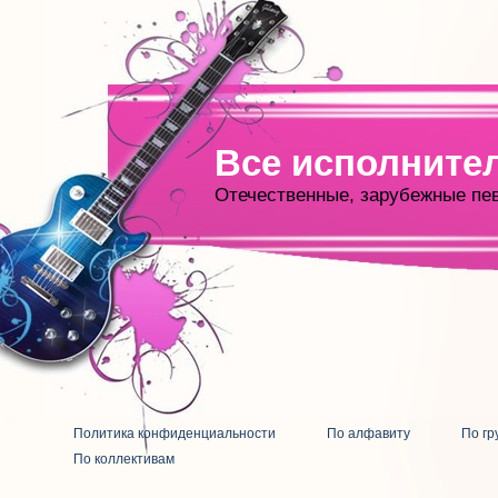
Все исполните
Отечественные, зарубежные пе
Политика конфиденциальности
По алфавиту
По гр
По коллективам