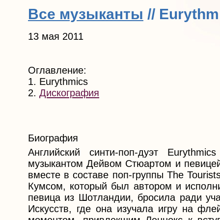
Все музыканты
// Eurythm
13 мая 2011
Оглавление:
1. Eurythmics
2.
Дискография
Биография
Английский синти-поп-дуэт Eurythm
музыкантом Дейвом Стюартом и певицей 
вместе в составе поп-группы The Touris
Кумсом, который был автором и исполни
певица из Шотландии, бросила ради уча
Искусств, где она изучала игру на фл