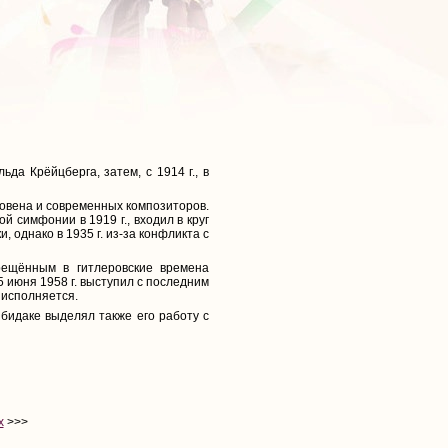
а Крёйцберга, затем, с 1914 г., в
ховена и современных композиторов.
 симфонии в 1919 г., входил в круг
 однако в 1935 г. из-за конфликта с
рещённым в гитлеровские времена
 июня 1958 г. выступил с последним
 исполняется.
идаке выделял также его работу с
х
>>>