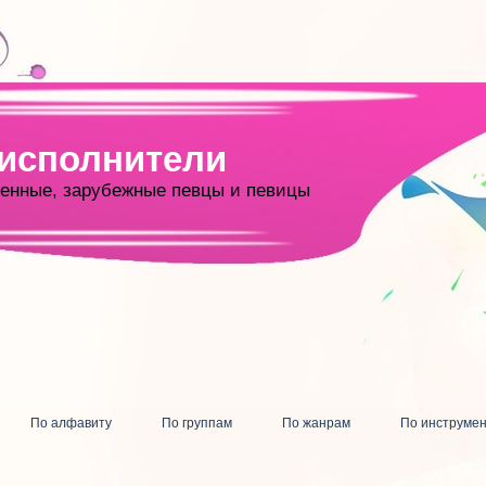
 исполнители
енные, зарубежные певцы и певицы
По алфавиту
По группам
По жанрам
По инструме