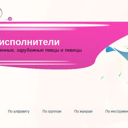
 исполнители
енные, зарубежные певцы и певицы
По алфавиту
По группам
По жанрам
По инструме