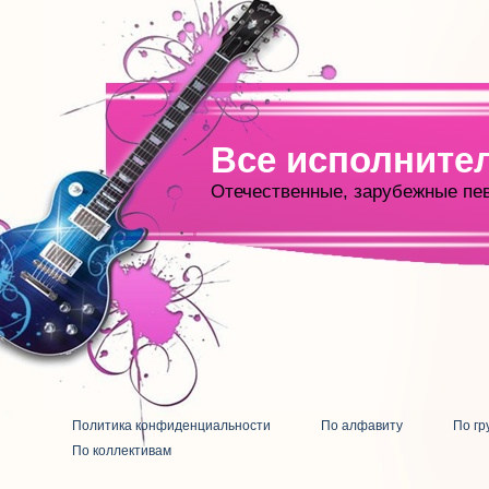
Все исполните
Отечественные, зарубежные пе
Политика конфиденциальности
По алфавиту
По гр
По коллективам