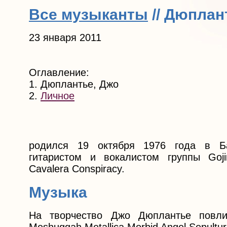
Все музыканты
// Дюплан
23 января 2011
Оглавление:
1. Дюплантье, Джо
2.
Личное
родился 19 октября 1976 года в Б
гитаристом и вокалистом группы Goj
Cavalera Conspiracy.
Музыка
На творчество Джо Дюплантье повли