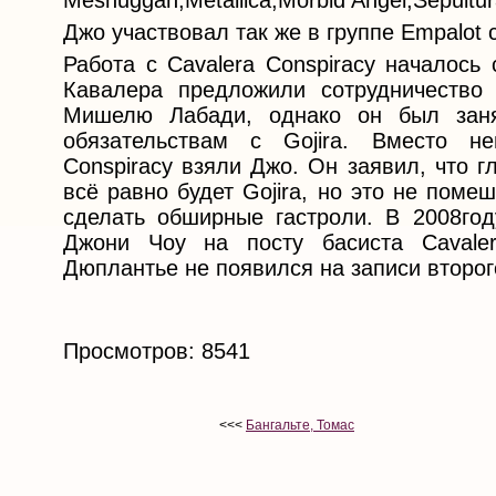
Meshuggah,Metallica,Morbid Angel,Sepultur
Джо участвовал так же в группе Empalot 
Работа с Cavalera Conspiracy началось 
Кавалера предложили сотрудничество
Мишелю Лабади, однако он был зан
обязательствам с Gojira. Вместо не
Conspiracy взяли Джо. Он заявил, что г
всё равно будет Gojira, но это не помеш
сделать обширные гастроли. В 2008го
Джони Чоу на посту басиста Cavaler
Дюплантье не появился на записи второг
Просмотров: 8541
<<<
Бангальте, Томас