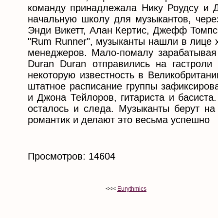
команду принадлежала Нику Роудсу и Д
начальную школу для музыкантов, чере
Энди Викетт, Алан Кертис, Джефф Томпс
"Rum Runner", музыканты нашли в лице 
менеджеров. Мало-помалу зарабатывая 
Duran Duran отправились на гастроли
некоторую известность в Великобритани
штатное расписание группы зафиксиров
и Джона Тейлоров, гитариста и басиста
осталось и следа. Музыканты берут на
романтик и делают это весьма успешно
Просмотров: 14604
<<<
Eurythmics