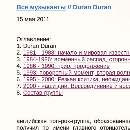
Все музыканты
// Duran Duran
15 мая 2011
Оглавление:
1. Duran Duran
2.
1981 - 1983: начало и мировая известн
3.
1984-1986: временный распад, сторон
4.
1986 - 1990: трио, продолжение
5.
1993: поворотный момент, вторая вол
6.
1995 - 2000: Резкая критика, неожида
7.
2000 - наши дни: Воссоединение и во
8.
Состав группы
английская поп-рок-группа, образованн
получил по имени главного отрицател