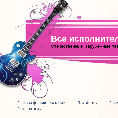
Все исполните
Отечественные, зарубежные пе
Политика конфиденциальности
По алфавиту
По гр
По коллективам