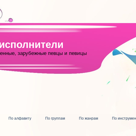
 исполнители
енные, зарубежные певцы и певицы
По алфавиту
По группам
По жанрам
По инструме