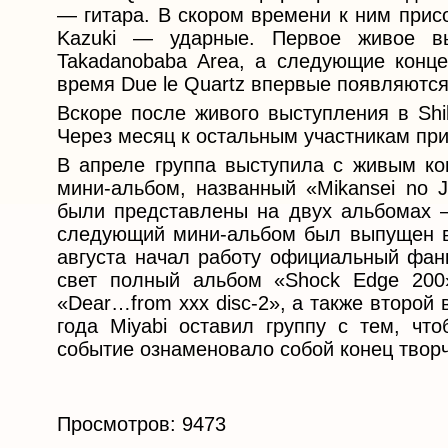
— гитара. В скором времени к ним прис
Kazuki — ударные. Первое живое в
Takadanobaba Area, а следующие конце
время Due le Quartz впервые появляются
Вскоре после живого выступления в Shi
Через месяц к остальным участникам при
В апреле группа выступила с живым ко
мини-альбом, названный «Mikansei no J
были представлены на двух альбомах — «
следующий мини-альбом был выпущен в
августа начал работу официальный фанк
свет полный альбом «Shock Edge 200»
«Dear…from xxx disc-2», а также второй 
года Miyabi оставил группу с тем, что
событие ознаменовало собой конец творч
Просмотров: 9473