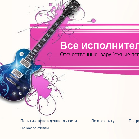
Все исполните
Отечественные, зарубежные пе
Политика конфиденциальности
По алфавиту
По гр
По коллективам