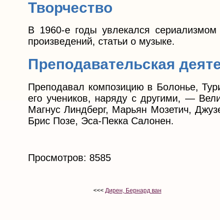
Творчество
В 1960-е годы увлекался сериализмом 
произведений, статьи о музыке.
Преподавательская деят
Преподавал композицию в Болонье, Тур
его учеников, наряду с другими, — Вел
Магнус Линдберг, Марьян Мозетич, Джуз
Брис Позе, Эса-Пекка Салонен.
Просмотров: 8585
<<<
Дирен, Бернард ван