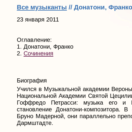
Все музыканты
// Донатони, Франк
23 января 2011
Оглавление:
1. Донатони, Франко
2.
Сочинения
Биография
Учился в Музыкальной академии Вероны,
Национальной Академии Святой Цецилии
Гоффредо Петрасси: музыка его и 
становление Донатони-композитора. В
Бруно Мадерной, они параллельно преп
Дармштадте.