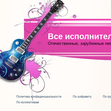
Все исполните
Отечественные, зарубежные пе
Политика конфиденциальности
По алфавиту
По гр
По коллективам